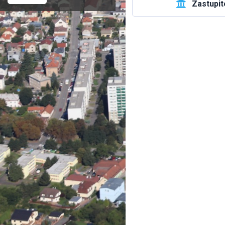

Zastupit